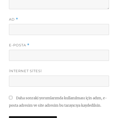
AD
*
E-POSTA
*
İNTERNET SITESI
Daha sonraki yorumlarımda kullanılması için adım, e-
posta adresim ve site adresim bu tarayıcıya kaydedilsin.