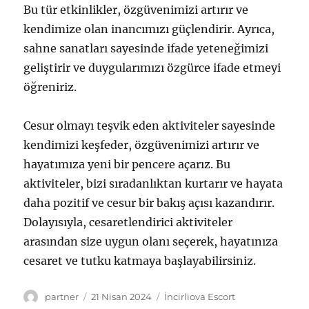
Bu tür etkinlikler, özgüvenimizi artırır ve
kendimize olan inancımızı güçlendirir. Ayrıca,
sahne sanatları sayesinde ifade yeteneğimizi
geliştirir ve duygularımızı özgürce ifade etmeyi
öğreniriz.
Cesur olmayı teşvik eden aktiviteler sayesinde
kendimizi keşfeder, özgüvenimizi artırır ve
hayatımıza yeni bir pencere açarız. Bu
aktiviteler, bizi sıradanlıktan kurtarır ve hayata
daha pozitif ve cesur bir bakış açısı kazandırır.
Dolayısıyla, cesaretlendirici aktiviteler
arasından size uygun olanı seçerek, hayatınıza
cesaret ve tutku katmaya başlayabilirsiniz.
Yazar
Yayın
Kategoriler
partner
21 Nisan 2024
İncirliova Escort